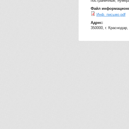
постраничные, нумера
Файл информацион
Инф. письмо.pdf
Адрес:
350000, г. Краснодар,