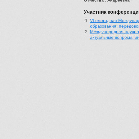
Отчество:
Андреевна
Участник конференци
VI ежегодная Междунар
образования: передово
Международная научно
актуальные вопросы, и