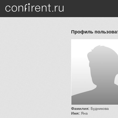
Перейти к основному содержанию
Профиль пользоват
Фамилия:
Будникова
Имя:
Яна