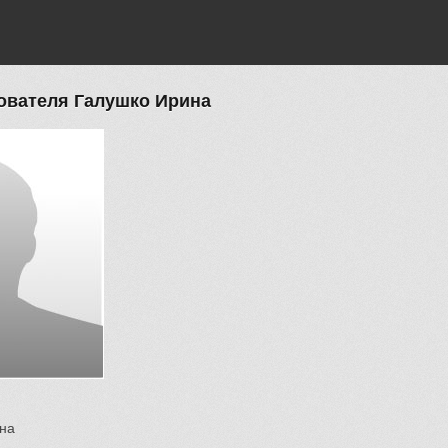
ователя Галушко Ирина
на