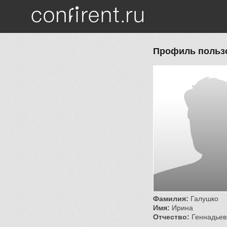
Перейти к основному содержанию
Профиль польз
Фамилия:
Галушко
Имя:
Ирина
Отчество:
Геннадьев