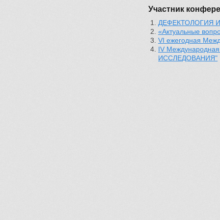
Участник конфер
ДЕФЕКТОЛОГИЯ И
«Актуальные вопро
VI ежегодная Межд
IV Международна
ИССЛЕДОВАНИЯ"