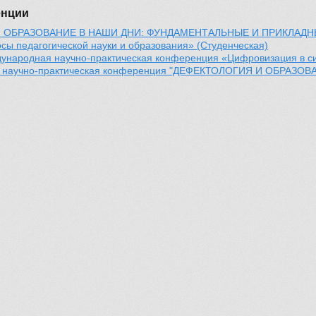
енции
 ОБРАЗОВАНИЕ В НАШИ ДНИ: ФУНДАМЕНТАЛЬНЫЕ И ПРИКЛАД
сы педагогической науки и образования» (Студенческая)
ународная научно-практическая конференция «Цифровизация в си
я научно-практическая конференция "ДЕФЕКТОЛОГИЯ И ОБРА